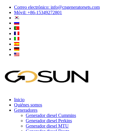
Correo electrónico:
info@cngeneratorsets.com
Móvil: +86-15349272801
Inicio
Quiénes somos
Generadores
Generador diesel Cummins
Generador diesel Perkins
Generador diesel MTU