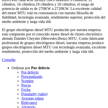
cilindros, 16 cilindros,18 cilindros y 20 cilindros, el rango de
potencia de salida es de 270KW a 2720KW. La excelente calidad
del motor MTU está en consonancia con nuestra filosofía de
fiabilidad, tecnología avanzada, rendimiento superior, protección del
medio ambiente y larga vida útil.
El grupo electrógeno diesel MTU producido por nuestra empresa
está compuesto por el conocido motor diesel de chorro electrónico
alemán Daimler Chrysler (Mercedes-Benz) MTU. Como fabricante
profesional de grupos electrógenos diesel, nuestra empresa produce
grupos electrógenos diesel MTU con tecnología avanzada, excelente
rendimiento, protección del medio ambiente y larga vida útil.
Consulta
Ordenar por
Por defecto
Por defecto
Personalizado
Nombre
Precio
Fecha
Popularity (sales)
Average rating
Relevance
Aleatorio