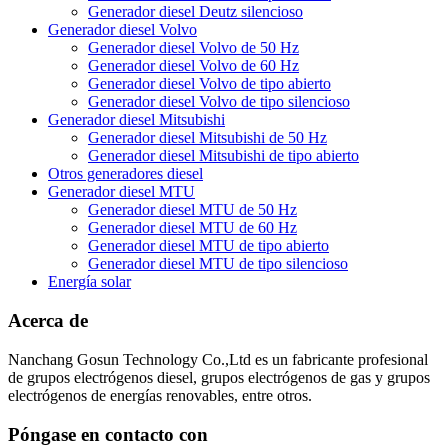
Generador diesel Deutz silencioso
Generador diesel Volvo
Generador diesel Volvo de 50 Hz
Generador diesel Volvo de 60 Hz
Generador diesel Volvo de tipo abierto
Generador diesel Volvo de tipo silencioso
Generador diesel Mitsubishi
Generador diesel Mitsubishi de 50 Hz
Generador diesel Mitsubishi de tipo abierto
Otros generadores diesel
Generador diesel MTU
Generador diesel MTU de 50 Hz
Generador diesel MTU de 60 Hz
Generador diesel MTU de tipo abierto
Generador diesel MTU de tipo silencioso
Energía solar
Acerca de
Nanchang Gosun Technology Co.,Ltd es un fabricante profesional
de grupos electrógenos diesel, grupos electrógenos de gas y grupos
electrógenos de energías renovables, entre otros.
Póngase en contacto con