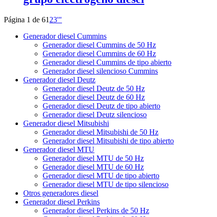
Página 1 de 6
1
2
3
'
"
Generador diesel Cummins
Generador diesel Cummins de 50 Hz
Generador diesel Cummins de 60 Hz
Generador diesel Cummins de tipo abierto
Generador diesel silencioso Cummins
Generador diesel Deutz
Generador diesel Deutz de 50 Hz
Generador diesel Deutz de 60 Hz
Generador diesel Deutz de tipo abierto
Generador diesel Deutz silencioso
Generador diesel Mitsubishi
Generador diesel Mitsubishi de 50 Hz
Generador diesel Mitsubishi de tipo abierto
Generador diesel MTU
Generador diesel MTU de 50 Hz
Generador diesel MTU de 60 Hz
Generador diesel MTU de tipo abierto
Generador diesel MTU de tipo silencioso
Otros generadores diesel
Generador diesel Perkins
Generador diesel Perkins de 50 Hz