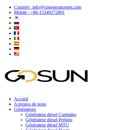
Courriel :
info@cngeneratorsets.com
Mobile : +86-15349272801
Accueil
A propos de nous
Générateurs
Générateur diesel Cummins
Générateur diesel Perkins
Générateur diesel MTU