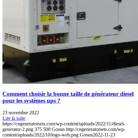
Comment choisir la bonne taille de générateur diesel
pour les systèmes ups ?
23 novembre 2022
Lire la suite
https://cngeneratorsets.com/wp-content/uploads/2022/11/diesel-
generator-2.png
375
500
Gosun
http://cngeneratorsets.com/wp-
content/uploads/2022/10/logo-web.png
Gosun
2022-11-23