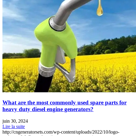
What are the most commonly used spare parts for
heavy duty diesel engine generators?
juin 30, 2024
Lire la suite
http://cngeneratorsets.com/wp-content/uploads/2022/10/logo-