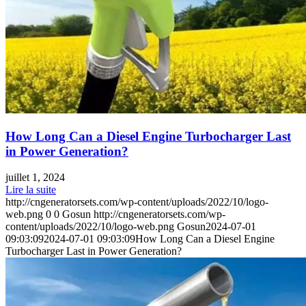
How Long Can a Diesel Engine Turbocharger Last
in Power Generation?
juillet 1, 2024
Lire la suite
http://cngeneratorsets.com/wp-content/uploads/2022/10/logo-
web.png
0
0
Gosun
http://cngeneratorsets.com/wp-
content/uploads/2022/10/logo-web.png
Gosun
2024-07-01
09:03:09
2024-07-01 09:03:09
How Long Can a Diesel Engine
Turbocharger Last in Power Generation?