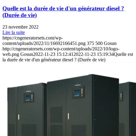
Quelle est la durée de vie d'un générateur diesel ?
(Durée de vie)
23 novembre 2022
Lire la suite
https://cngeneratorsets.com/wp-
content/uploads/2022/11/16692166451.png
375
500
Gosun
http://cngeneratorsets.com/wp-content/uploads/2022/10/logo-
web.png
Gosun
2022-11-23 15:12:41
2022-11-23 15:19:34
Quelle est
la durée de vie d'un générateur diesel ? (Durée de vie)