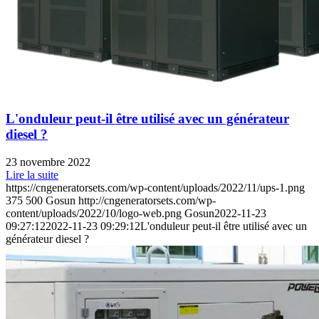
L'onduleur peut-il être utilisé avec un générateur
diesel ?
23 novembre 2022
Lire la suite
https://cngeneratorsets.com/wp-content/uploads/2022/11/ups-1.png
375
500
Gosun
http://cngeneratorsets.com/wp-
content/uploads/2022/10/logo-web.png
Gosun
2022-11-23
09:27:12
2022-11-23 09:29:12
L'onduleur peut-il être utilisé avec un
générateur diesel ?