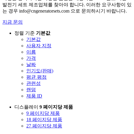
발전기 세트 제조업체를 찾아야 합니다. 이러한 요구사항이 있
는 경우
info@cngeneratorsets.com
으로 문의하시기 바랍니다.
지금 문의
정렬 기준
기본값
기본값
사용자 지정
이름
가격
날짜
인기도(판매)
평균 평점
관련성
랜덤
제품 ID
디스플레이
9 페이지당 제품
9 페이지당 제품
18 페이지당 제품
27 페이지당 제품