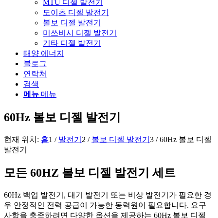
MTU 디젤 발전기
도이츠 디젤 발전기
볼보 디젤 발전기
미쓰비시 디젤 발전기
기타 디젤 발전기
태양 에너지
블로그
연락처
검색
메뉴
메뉴
60Hz 볼보 디젤 발전기
현재 위치:
홈
1
/
발전기
2
/
볼보 디젤 발전기
3
/
60Hz 볼보 디젤
발전기
모든 60HZ 볼보 디젤 발전기 세트
60Hz 백업 발전기, 대기 발전기 또는 비상 발전기가 필요한 경
우 안정적인 전력 공급이 가능한 동력원이 필요합니다. 요구
사항을 충족하려면 다양한 옵션을 제공하는 60Hz 볼보 디젤