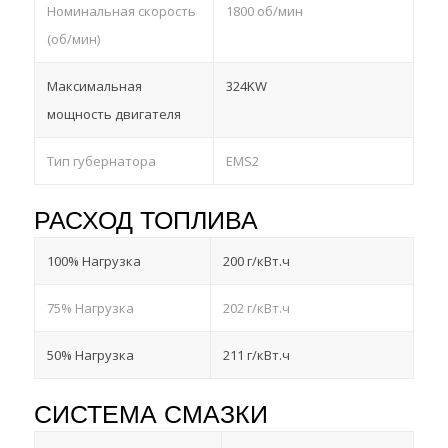
Номинальная скорость
1800 об/мин
(об/мин)
Максимальная
324KW
мощность двигателя
Тип губернатора
EMS2
РАСХОД ТОПЛИВА
100% Нагрузка
200 г/кВт.ч
75% Нагрузка
202 г/кВт.ч
50% Нагрузка
211 г/кВт.ч
СИСТЕМА СМАЗКИ