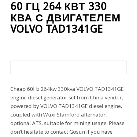
60 ГЦ 264 КВТ 330
КВА С ДВИГАТЕЛЕМ
VOLVO TAD1341GE
Cheap 60Hz 264kw 330kva VOLVO TAD1341GE
engine diesel generator set from China vendor,
powered by VOLVO TAD1341GE diesel engine,
coupled with Wuxi Stamford alternator,
optional ATS, suitable for mining usage. Please
don’t hesitate to contact Gosun if you have