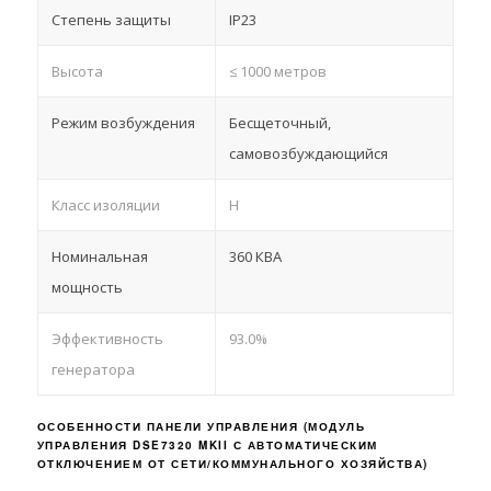
Степень защиты
IP23
Высота
≤ 1000 метров
Режим возбуждения
Бесщеточный,
самовозбуждающийся
Класс изоляции
H
Номинальная
360 КВА
мощность
Эффективность
93.0%
генератора
ОСОБЕННОСТИ ПАНЕЛИ УПРАВЛЕНИЯ (МОДУЛЬ
УПРАВЛЕНИЯ DSE7320 MKII С АВТОМАТИЧЕСКИМ
ОТКЛЮЧЕНИЕМ ОТ СЕТИ/КОММУНАЛЬНОГО ХОЗЯЙСТВА)