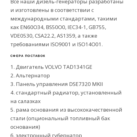
Все наши дизель-генераторы разработаны
и изготовлены в соответствии с
международными стандартами, такими
как EN60O34, BS50O0, IEC34-1, GB755,
VDE0530, CSA22.2, AS1359, а также
требованиями ISO9001 и ISO14O01.
СФЕРА ПОСТАВОК
1. Двигатель VOLVO TAD1341GE
2. Альтернатор
3. Панель управления DSE7320 MKII
4. стандартный радиатор, установленный
на салазках
5. рама основания из высококачественной
стали (опциональный топливный бак
основания)
6. электронный губернатор