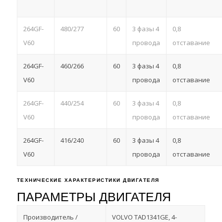
264GF-
480/277
60
3 фазы 4
0,8
V60
провода
отставание
264GF-
460/266
60
3 фазы 4
0,8
V60
провода
отставание
264GF-
440/254
60
3 фазы 4
0,8
V60
провода
отставание
264GF-
416/240
60
3 фазы 4
0,8
V60
провода
отставание
ТЕХНИЧЕСКИЕ ХАРАКТЕРИСТИКИ ДВИГАТЕЛЯ
ПАРАМЕТРЫ ДВИГАТЕЛЯ
Производитель /
VOLVO TAD1341GE, 4-