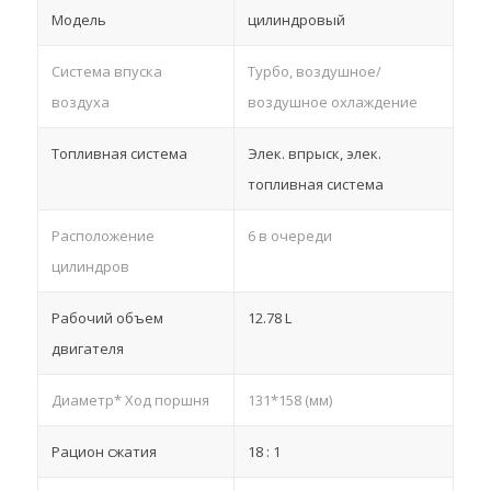
Модель
цилиндровый
Система впуска
Турбо, воздушное/
воздуха
воздушное охлаждение
Топливная система
Элек. впрыск, элек.
топливная система
Расположение
6 в очереди
цилиндров
Рабочий объем
12.78 L
двигателя
Диаметр* Ход поршня
131*158 (мм)
Рацион сжатия
18 : 1