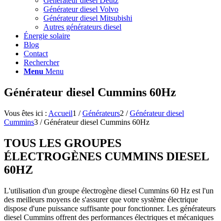
Générateur diesel Deutz
Générateur diesel Volvo
Générateur diesel Mitsubishi
Autres générateurs diesel
Énergie solaire
Blog
Contact
Rechercher
Menu
Menu
Générateur diesel Cummins 60Hz
Vous êtes ici :
Accueil
1
/
Générateurs
2
/
Générateur diesel
Cummins
3
/
Générateur diesel Cummins 60Hz
TOUS LES GROUPES
ÉLECTROGÈNES CUMMINS DIESEL
60HZ
L'utilisation d'un groupe électrogène diesel Cummins 60 Hz est l'un
des meilleurs moyens de s'assurer que votre système électrique
dispose d'une puissance suffisante pour fonctionner. Les générateurs
diesel Cummins offrent des performances électriques et mécaniques