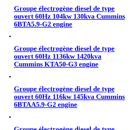
Groupe électrogène diesel de type
ouvert 60Hz 104kw 130kva Cummins
6BTA5.9-G2 engine
Groupe électrogène diesel de type
ouvert 60Hz 1136kw 1420kva
Cummins KTA50-G3 engine
Groupe électrogène diesel de type
ouvert 60Hz 116kw 145kva Cummins
6BTAA5.9-G2 engine
Groupe électrogène diesel de type