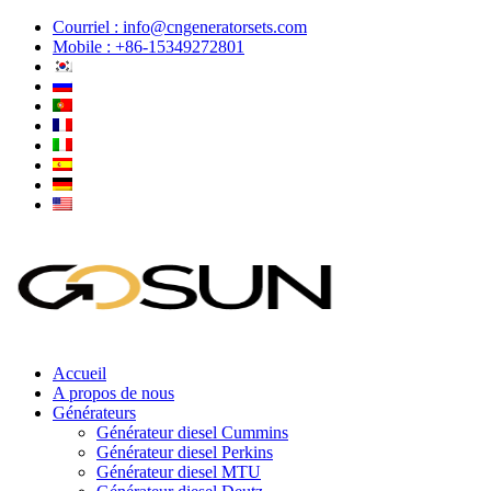
Courriel :
info@cngeneratorsets.com
Mobile : +86-15349272801
Accueil
A propos de nous
Générateurs
Générateur diesel Cummins
Générateur diesel Perkins
Générateur diesel MTU