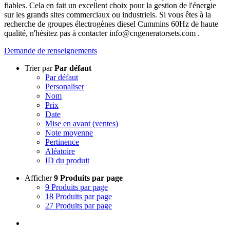
fiables. Cela en fait un excellent choix pour la gestion de l'énergie
sur les grands sites commerciaux ou industriels. Si vous êtes à la
recherche de groupes électrogènes diesel Cummins 60Hz de haute
qualité, n'hésitez pas à contacter
info@cngeneratorsets.com
.
Demande de renseignements
Trier par
Par défaut
Par défaut
Personaliser
Nom
Prix
Date
Mise en avant (ventes)
Note moyenne
Pertinence
Aléatoire
ID du produit
Afficher
9 Produits par page
9 Produits par page
18 Produits par page
27 Produits par page