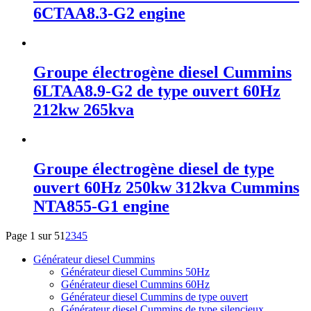
6CTAA8.3-G2 engine
Groupe électrogène diesel Cummins
6LTAA8.9-G2 de type ouvert 60Hz
212kw 265kva
Groupe électrogène diesel de type
ouvert 60Hz 250kw 312kva Cummins
NTA855-G1 engine
Page 1 sur 5
1
2
3
4
5
Générateur diesel Cummins
Générateur diesel Cummins 50Hz
Générateur diesel Cummins 60Hz
Générateur diesel Cummins de type ouvert
Générateur diesel Cummins de type silencieux