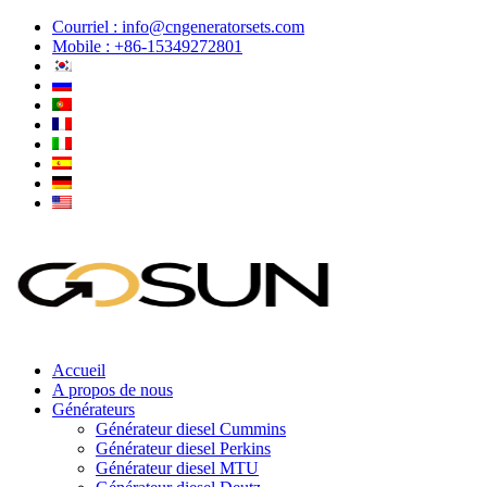
Courriel :
info@cngeneratorsets.com
Mobile : +86-15349272801
Accueil
A propos de nous
Générateurs
Générateur diesel Cummins
Générateur diesel Perkins
Générateur diesel MTU