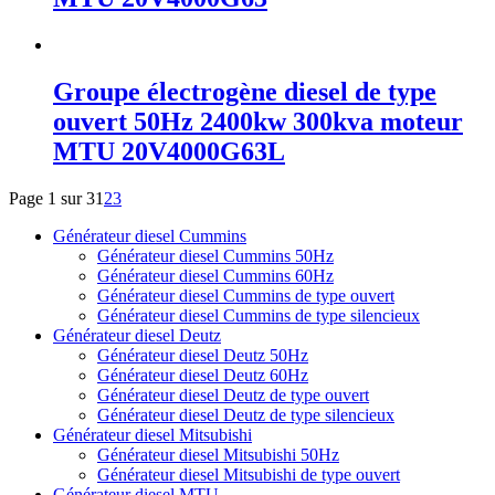
Groupe électrogène diesel de type
ouvert 50Hz 2400kw 300kva moteur
MTU 20V4000G63L
Page 1 sur 3
1
2
3
Générateur diesel Cummins
Générateur diesel Cummins 50Hz
Générateur diesel Cummins 60Hz
Générateur diesel Cummins de type ouvert
Générateur diesel Cummins de type silencieux
Générateur diesel Deutz
Générateur diesel Deutz 50Hz
Générateur diesel Deutz 60Hz
Générateur diesel Deutz de type ouvert
Générateur diesel Deutz de type silencieux
Générateur diesel Mitsubishi
Générateur diesel Mitsubishi 50Hz
Générateur diesel Mitsubishi de type ouvert
Générateur diesel MTU