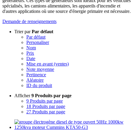
générateurs. Ces types de générateurs sont idéaux pour les véhicules
spécialisés, les camions alimentaires, les appareils d'incendie et
d'autres applications où une source d'énergie primaire est nécessaire.
Demande de renseignements
Trier par
Par défaut
Par défaut
Personaliser
Nom
Prix
Date
Mise en avant (ventes)
Note moyenne
Pertinence
Aléatoire
ID du produit
Afficher
9 Produits par page
9 Produits par page
18 Produits par page
27 Produits par page