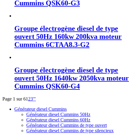
Cummins QSK60-G3
Groupe électrogène diesel de type
ouvert 50Hz 160kw 200kva moteur
Cummins 6CTAA8.3-G2
Groupe électrogène diesel de type
ouvert 50Hz 1640kw 2050kva moteur
Cummins QSK60-G4
Page 1 sur 6
1
2
3
'
"
Générateur diesel Cummins
Générateur diesel Cummins 50Hz
Générateur diesel Cummins 60Hz
Générateur diesel Cummins de type ouvert
Générateur diesel Cummins de type silencieux