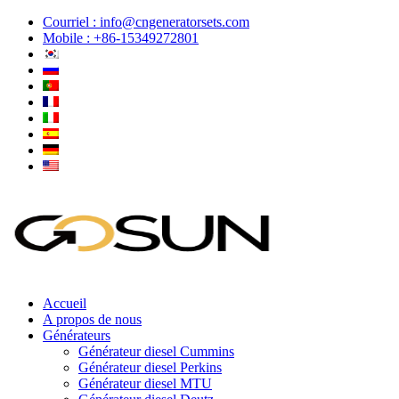
Courriel :
info@cngeneratorsets.com
Mobile : +86-15349272801
Accueil
A propos de nous
Générateurs
Générateur diesel Cummins
Générateur diesel Perkins
Générateur diesel MTU